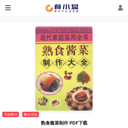
书籍期刊
餐饮书籍
熟食酱菜制作 PDF下载