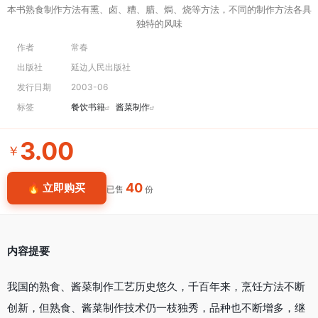
本书熟食制作方法有熏、卤、糟、腊、焗、烧等方法，不同的制作方法各具
独特的风味
作者
常春
出版社
延边人民出版社
发行日期
2003-06
标签
餐饮书籍
酱菜制作
3.00
￥
40
🔥 立即购买
已售
份
内容提要
我国的熟食、酱菜制作工艺历史悠久，千百年来，烹饪方法不断
创新，但熟食、酱菜制作技术仍一枝独秀，品种也不断增多，继