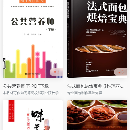
￥3
￥3
公共营养师 下 PDF下载
法式面包烘焙宝典 (让-玛丽·拉尼奥, 托马·马利, 帕里斯·米塔耶, 狄伦·阿勒夫, 杰罗姆·兰纳) PDF下载
本教材可作为高等院校和职业院校学生、医疗机构的医护人员和营养工作者以及社会人士学习营养学的专业教材
专业面包制作基础知识