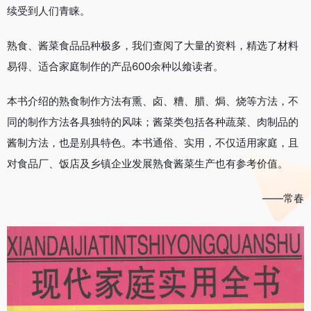
续受到人们青睐。
熟食、酱菜食品品种极多，我们查阅了大量的资料，精选了材料
易得、适合家庭制作的产品600余种以飨读者。
本书介绍的熟食制作方法有熏、卤、糟、腊、焗、烧等方法，不
同的制作方法各具独特的风味；酱菜类包括各种蔬菜、肉制品的
酱制方法，也是别具特色。本书通俗、实用，不仅适用家庭，且
对食品厂、饭店及乡镇企业发展熟食酱菜生产也有参考价值。
——常春