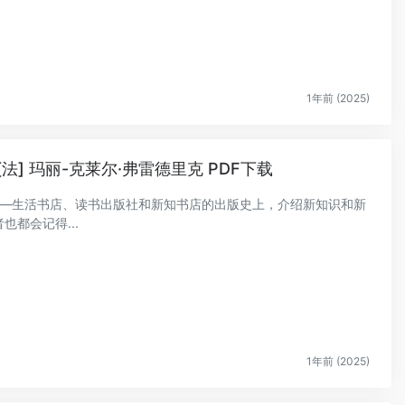
1年前 (2025)
法] 玛丽-克莱尔·弗雷德里克 PDF下载
——生活书店、读书出版社和新知书店的出版史上，介绍新知识和新
都会记得...
1年前 (2025)