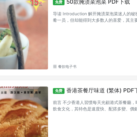
50款腌渍菜泡菜 PDF下载
免费
导读 Introduction 解开腌渍菜泡菜
肴一员，但却能得到大多数人的喜爱，其主要原
餐饮电子书
香港茶餐厅味道 (繁体) PDF
免费
前言 不少香港人習慣每天光顧港式茶餐廳，
飲食文化，其特色是速度快、配搭多變、價錢實