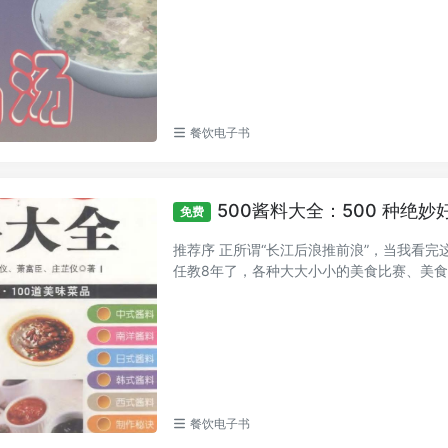
餐饮电子书
500酱料大全：500 种绝妙
免费
推荐序 正所谓“长江后浪推前浪”，当我看
任教8年了，各种大大小小的美食比赛、美食展
餐饮电子书