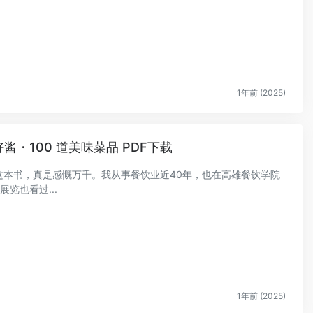
1年前 (2025)
好酱・100 道美味菜品 PDF下载
完这本书，真是感慨万千。我从事餐饮业近40年，也在高雄餐饮学院
览也看过...
1年前 (2025)