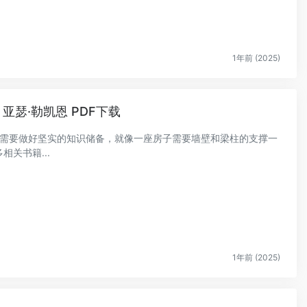
1年前 (2025)
亚瑟·勒凯恩 PDF下载
为需要做好坚实的知识储备，就像一座房子需要墙壁和梁柱的支撑一
关书籍...
1年前 (2025)