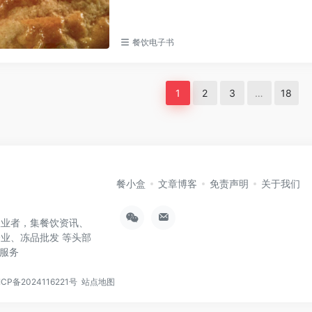
餐饮电子书
1
2
3
…
18
餐小盒
文章博客
免责声明
关于我们
从业者，集餐饮资讯、
业、冻品批发 等头部
航服务
ICP备2024116221号
站点地图