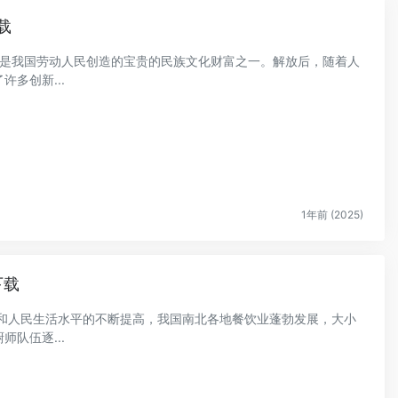
载
，是我国劳动人民创造的宝贵的民族文化财富之一。解放后，随着人
多创新...
1年前 (2025)
下载
长和人民生活水平的不断提高，我国南北各地餐饮业蓬勃发展，大小
队伍逐...