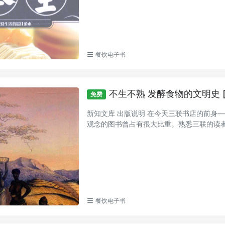
餐饮电子书
不生不熟 发酵食物的文明史 [
免费
新知文库 出版说明 在今天三联书店的前身
观念的图书曾占有很大比重。熟悉三联的读者也
餐饮电子书