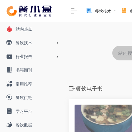
餐饮技术
站内热点
餐饮技术
行业报告
书籍期刊
常用推荐
餐饮电子书
餐饮供链
学习平台
餐饮数据