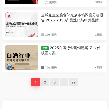
其他报告
3周前
全球益生菌膳食补充剂市场深度分析报
告 2025-2033产品迭代与中外品牌竞
争
其他报告
3周前
2025白酒行业营销通案-Z 世代
免费
破圈方案
其他报告
4周前
1
2
3
…
22