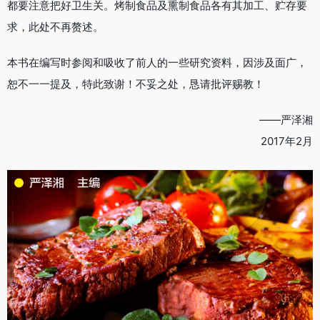
都要注意把好卫生关。烤制食品及熏制食品各有其加工、贮存要
求，此处不再赘述。
本书在编写时参阅和吸收了前人的一些研究资料，因涉及面广，
恕不一一提及，特此致谢！不妥之处，恳请批评赐教！
——严泽湘
2017年2月