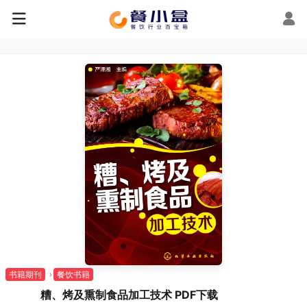
书籍期刊
餐饮书籍
糟、烤及熏制食品加工技术 PDF下载