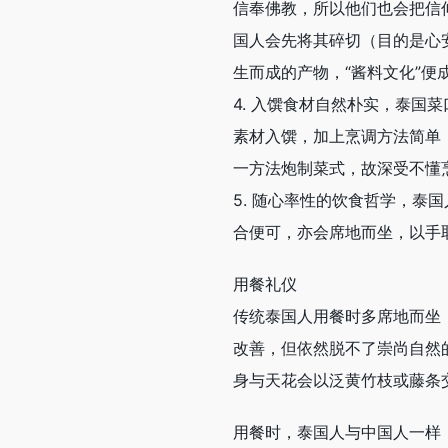
信奉佛教，所以他们也会把信
国人会先将其碎切（目的是心
生而成的产物，“酱料文化”便
4. 入馔食材自然朴实，泰
素材入馔，加上烹调方法简单
一方法炮制菜式，故深受不懂
5. 随心率性的饮食哲学，
合便可，亦会席地而坐，以手
用餐礼仪
传统泰国人用餐时多席地而坐
改善，但依然脱不了崇尚自然
身与天花会以泛黄竹枝或藤条
用餐时，泰国人与中国人一样