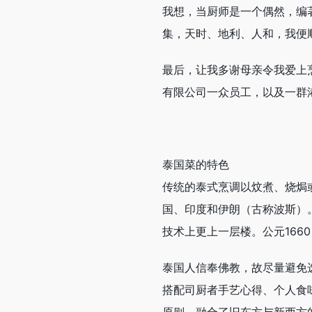
我想，当厨师是一个偶然，编
集，天时、地利、人和，我便
最后，让我多谢母亲令我爱上烹
有限公司一众员工，以及一群
泰国菜的特色
传统的泰式烹调以炆煮、烧焗
国、印度和伊朗（古称波斯）
技术上更上一层楼。公元166
泰国人信奉佛教，故尽量避免
搭配司厨者手艺心得、个人食