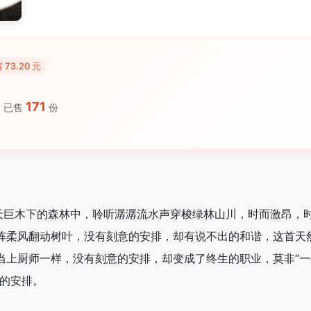
 73.20 元
171
已售
份
苍天巨木下的森林中，聆听潺潺流水声穿梭绿林山川，时而激昂，
阵柔风翻动树叶，没有刻意的安排，却有说不出的和谐，这首天
当上厨师一样，没有刻意的安排，却变成了终生的职业，莫非“
样的安排。