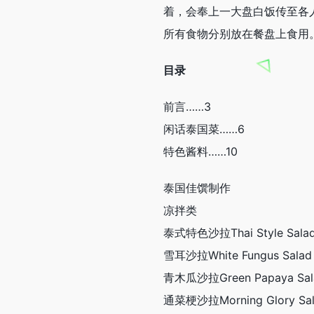
着，会奉上一大盘白饭传至各
所有食物分别放在餐盘上食用
目录
前言……3
闲话泰国菜……6
特色酱料……10
泰国佳馔制作
凉拌类
泰式特色沙拉Thai Style Sala
雪耳沙拉White Fungus Salad
青木瓜沙拉Green Papaya Sal
通菜梗沙拉Morning Glory Sa