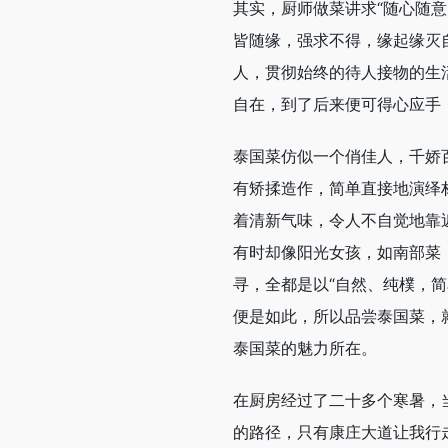
其实，厨师做菜讲求“随心随
皆随缘，强求不得，缘起缘灭
人，贯彻始终的待人接物的生
自在，到了后来便可得心应手
泰国菜仿似一个俏佳人，千娇
有矫揉造作，简单直接地演绎材
着清新气味，令人不自觉地靠
有时却像阳光女孩，如南部菜
寻，全都是以“自然、纯樸，简
便是如此，所以品尝泰国菜，
泰国菜的魅力所在。
在厨房经过了二十多个寒暑，
的路径，只有康庄大道让我行