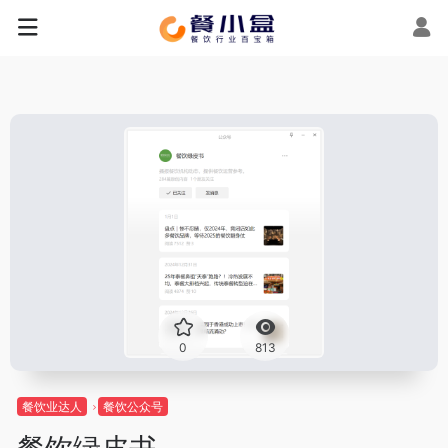
0
813
餐饮业达人
餐饮公众号
餐饮绿皮书