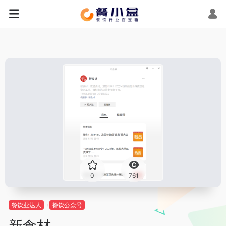
0
761
餐饮业达人
餐饮公众号
新食材