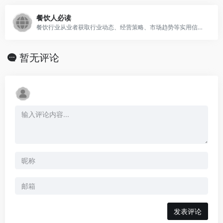
餐饮人必读
餐饮行业从业者获取行业动态、经营策略、市场趋势等实用信息的优质平台
暂无评论
发表评论