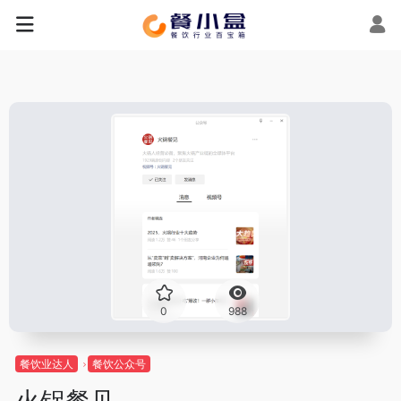
0
988
餐饮业达人
餐饮公众号
火锅餐见