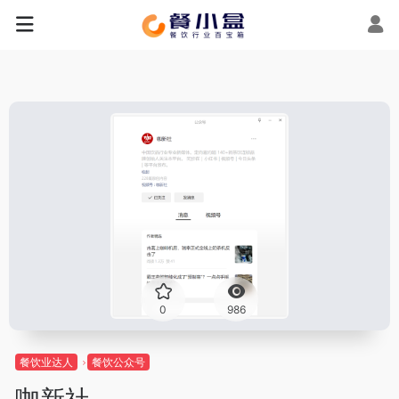
0
986
餐饮业达人
餐饮公众号
咖新社