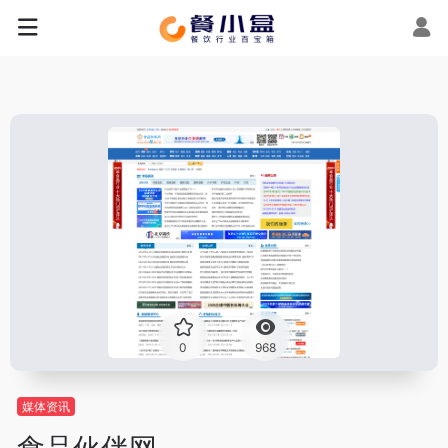
0
968
媒体资讯
食品伙伴网