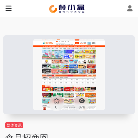
0
876
媒体资讯
食品招商网