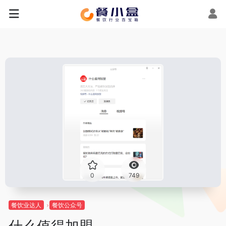
0
749
餐饮业达人
餐饮公众号
什么值得加盟