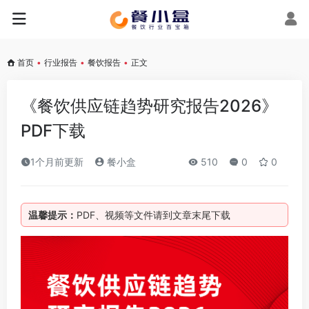
首页
•
行业报告
•
餐饮报告
•
正文
《餐饮供应链趋势研究报告2026》
PDF下载
1个月前更新
餐小盒
510
0
0
温馨提示：
PDF、视频等文件请到文章末尾下载