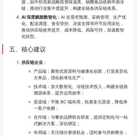
源，如中炬高新战略投资味滋美、锅圈食品收购华鼎冷
链，推动行业集中度提升，构建全链条供应链体系。
AI 深度赋能数智化
：AI 在需求预测、采购管理、生产优
化、配送调度、食安管控、决策支撑等环节应用深化，
推动供应链效率提升、成本降低、风险可控，加速数智
化转型。
五、核心建议
供应链企业
：
产品端：聚焦优质原料与健康化创新，打造差异化
大单品，强化标准化生产；
技术端：加大数智化、冷链技术投入，构建全链路
溯源体系，提升运营效率；
渠道端：平衡 BC 端布局，拓展多元渠道，降低单
一客户依赖；
合作端：与餐饮品牌联合研发，提供定制化与一站
式解决方案，深化绑定；
布局端：关注细分赛道机会，适时参与并购整合，