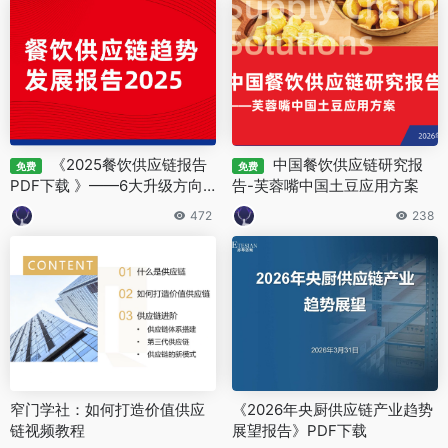
《2025餐饮供应链报告
中国餐饮供应链研究报
免费
免费
PDF下载 》——6大升级方向+
告-芙蓉嘴中国土豆应用方案
4大未来趋势，附标杆案例拆解
472
238
窄门学社：如何打造价值供应
《2026年央厨供应链产业趋势
链视频教程
展望报告》PDF下载