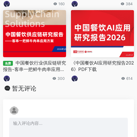
160
384
中国餐饮行业供应链研究
《中国餐饮AI应用研究报告202
免费
报告-客串一把鲜牛肉串应用方
6》PDF下载
案
300
614
暂无评论