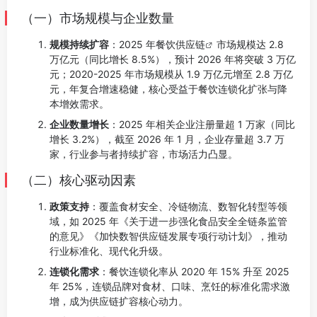
（一）市场规模与企业数量
规模持续扩容
：2025 年
餐饮供应链
市场规模达 2.8
万亿元（同比增长 8.5%），预计 2026 年将突破 3 万亿
元；2020-2025 年市场规模从 1.9 万亿元增至 2.8 万亿
元，年复合增速稳健，核心受益于餐饮连锁化扩张与降
本增效需求。
企业数量增长
：2025 年相关企业注册量超 1 万家（同比
增长 3.2%），截至 2026 年 1 月，企业存量超 3.7 万
家，行业参与者持续扩容，市场活力凸显。
（二）核心驱动因素
政策支持
：覆盖食材安全、冷链物流、数智化转型等领
域，如 2025 年《关于进一步强化食品安全全链条监管
的意见》《加快数智供应链发展专项行动计划》，推动
行业标准化、现代化升级。
连锁化需求
：餐饮连锁化率从 2020 年 15% 升至 2025
年 25%，连锁品牌对食材、口味、烹饪的标准化需求激
增，成为供应链扩容核心动力。