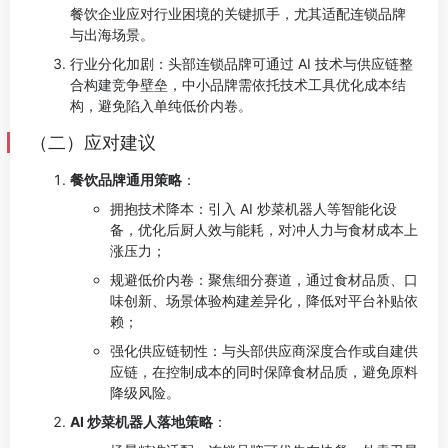
餐饮企业应对行业困境的关键抓手，尤其适配连锁品牌
与出海场景。
行业分化加剧：头部连锁品牌可通过 AI 技术与供应链整
合构建竞争壁垒，中小品牌需依托技术工具优化成本结
构，避免陷入单纯低价内卷。
（二）应对建议
餐饮品牌通用策略
：
拥抱技术降本：引入 AI 炒菜机器人等智能化设
备，优化后厨人效与能耗，对冲人力与食材成本上
涨压力；
规避低价内卷：聚焦细分赛道，通过食材品质、口
味创新、场景体验构建差异化，降低对平台补贴依
赖；
强化供应链韧性：与头部供应商深度合作或自建供
应链，在控制成本的同时保障食材品质，避免原料
降级风险。
AI 炒菜机器人落地策略
：