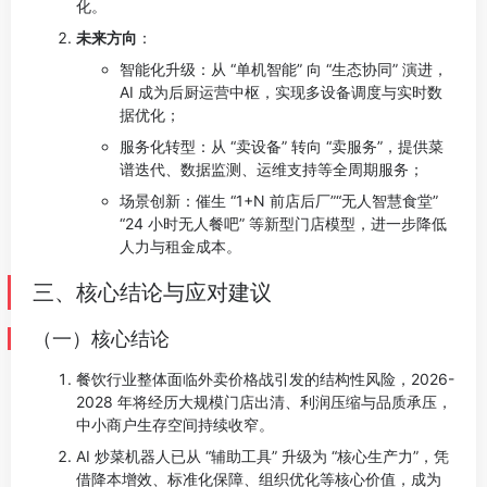
化。
未来方向
：
智能化升级：从 “单机智能” 向 “生态协同” 演进，
AI 成为后厨运营中枢，实现多设备调度与实时数
据优化；
服务化转型：从 “卖设备” 转向 “卖服务”，提供菜
谱迭代、数据监测、运维支持等全周期服务；
场景创新：催生 “1+N 前店后厂”“无人智慧食堂”
“24 小时无人餐吧” 等新型门店模型，进一步降低
人力与租金成本。
三、核心结论与应对建议
（一）核心结论
餐饮行业整体面临外卖价格战引发的结构性风险，2026-
2028 年将经历大规模门店出清、利润压缩与品质承压，
中小商户生存空间持续收窄。
AI 炒菜机器人已从 “辅助工具” 升级为 “核心生产力”，凭
借降本增效、标准化保障、组织优化等核心价值，成为