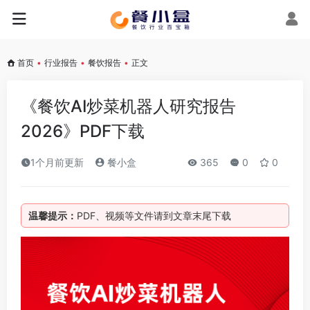
首页
•
行业报告
•
餐饮报告
•
正文
《餐饮AI炒菜机器人研究报告
2026》PDF下载
1个月前更新
餐小盒
365
0
0
温馨提示：
PDF、视频等文件请到文章末尾下载