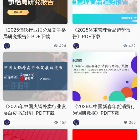
《2025酒饮行业细分及竞争格
《2025体重管理食品趋势报
局研究报告》PDF下载
告》PDF下载
424
432
《2025年中国火锅外卖行业发
《2026年中国新春年货消费行
展白皮书总结》PDF下载
为调研数据》PDF下载
457
365