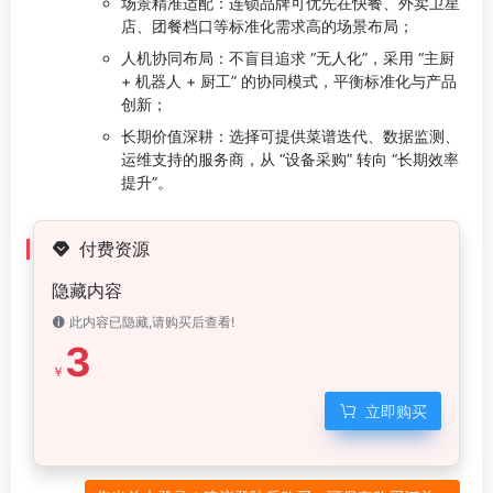
场景精准适配：连锁品牌可优先在快餐、外卖卫星
店、团餐档口等标准化需求高的场景布局；
人机协同布局：不盲目追求 “无人化”，采用 “主厨
+ 机器人 + 厨工” 的协同模式，平衡标准化与产品
创新；
长期价值深耕：选择可提供菜谱迭代、数据监测、
运维支持的服务商，从 “设备采购” 转向 “长期效率
提升”。
付费资源
隐藏内容
此内容已隐藏,请购买后查看!
3
￥
立即购买