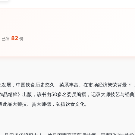
82
已售
份
进化发展，中国饮食历史悠久，菜系丰富。在市场经济繁荣背景下
作品精粹》出版，该书由50多名委员编撰，记录大师技艺与经典
借此品大师技、赏大师德，弘扬饮食文化。