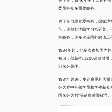
史正良，1946年生于四川
委员等众多重要职务。
史正良自幼喜爱书画，因家境
艺，还曾赴沈阳学习宫廷菜。
等职务，还多次应国外聘请工
1984年起，他多次参加国
知识，创新推出200余款菜肴
部烹饪著作。
1981年以来，史正良承担
饪大赛中带领学员和学生获众
国烹饪大师”等诸多荣誉称号。