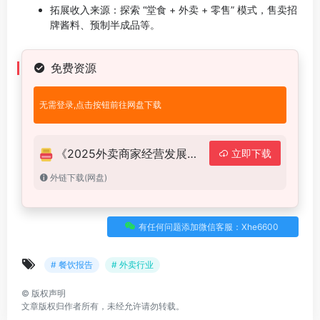
拓展收入来源：探索 “堂食 + 外卖 + 零售” 模式，售卖招
牌酱料、预制半成品等。
免费资源
无需登录,点击按钮前往网盘下载
《2025外卖商家经营发展报告》.PDF
立即下载
外链下载(网盘)
有任何问题添加微信客服：Xhe6600
# 餐饮报告
# 外卖行业
©
版权声明
文章版权归作者所有，未经允许请勿转载。