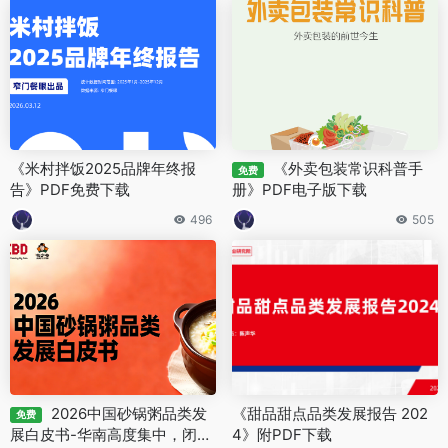
《米村拌饭2025品牌年终报
《外卖包装常识科普手
免费
告》PDF免费下载
册》PDF电子版下载
496
505
2026中国砂锅粥品类发
《甜品甜点品类发展报告 202
免费
展白皮书-华南高度集中，闭店
4》附PDF下载