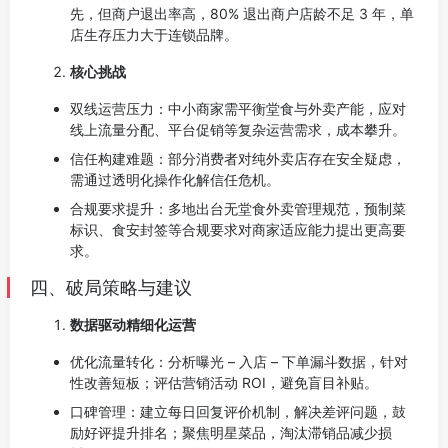
先，但商户退出率高，80% 退出商户店龄不足 3 年，单
店生存压力大于连锁品牌。
核心挑战
双线运营压力：中小商家需平衡堂食与外卖产能，应对
线上流量分配、平台促销等复杂运营需求，成本攀升。
信任构建难题：部分消费者对纯外卖店存在安全疑虑，
需通过透明化操作化解信任危机。
合规要求提升：多地出台无堂食外卖管理规范，预制菜
标识、食安封签等合规要求对商家适应能力提出更高要
求。
四、破局策略与建议
数据驱动精细化运营
优化流量转化：分析曝光 – 入店 – 下单漏斗数据，针对
性改善短板；评估营销活动 ROI，避免盲目补贴。
口碑管理：建立每日回复评价机制，解决差评问题，鼓
励好评提升排名；聚焦明星菜品，淘汰滞销品减少损