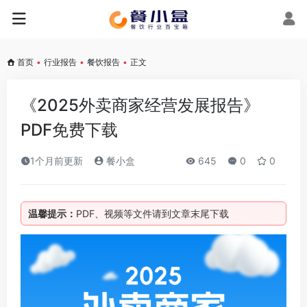
首页
•
行业报告
•
餐饮报告
•
正文
《2025外卖商家经营发展报告》
PDF免费下载
1个月前更新
餐小盒
645
0
0
温馨提示：
PDF、视频等文件请到文章末尾下载