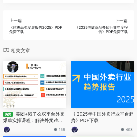
上一篇
下一篇
《炸鸡品类发展报告2025》PDF
《2025虎啸食品餐饮行业年度报
免费下载
告》PDF免费下载
相关文章
美团+饿了么双平台外卖
《 2025年中国外卖行业平台趋
免费
爆单实操课程：解决外卖难
势》PDF下载
题，打造万单店铺 快速提升订
156
493
单