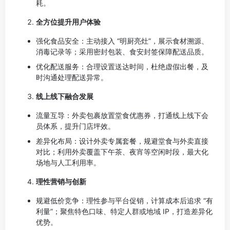
耗。
全方位提升用户体验
强化食品安全：主动接入 “明厨亮灶”，展示食材溯源、
消毒记录等；采用密封包装、食安封签保障配送品质。
优化配送服务：合理设置送达时间，杜绝虚假出餐，及
时沟通处理配送异常。
线上线下融合发展
流量互导：外卖包裹放置堂食优惠券，打通线上线下会
员体系，提升门店坪效。
差异化布局：设计外卖专属套餐，规避堂食与外卖直接
对比；利用外卖覆盖下午茶、夜宵等空闲时段，最大化
场地与人工利用率。
理性营销与创新
规避低价竞争：理性参与平台促销，计算成本后追求 “有
利量”；聚焦特色口味、特定人群或地域 IP，打造差异化
优势。