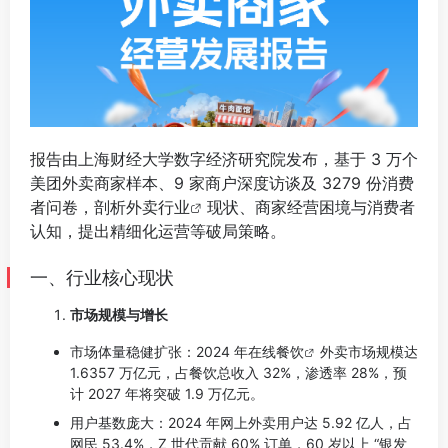
报告由上海财经大学数字经济研究院发布，基于 3 万个
美团外卖商家样本、9 家商户深度访谈及 3279 份消费
者问卷，剖析
外卖行业
现状、商家经营困境与消费者
认知，提出精细化运营等破局策略。
⠀
一、行业核心现状
市场规模与增长
市场体量稳健扩张：2024 年在线
餐饮
外卖市场规模达
1.6357 万亿元，占餐饮总收入 32%，渗透率 28%，预
计 2027 年将突破 1.9 万亿元。
用户基数庞大：2024 年网上外卖用户达 5.92 亿人，占
网民 53.4%，Z 世代贡献 60% 订单，60 岁以上 “银发