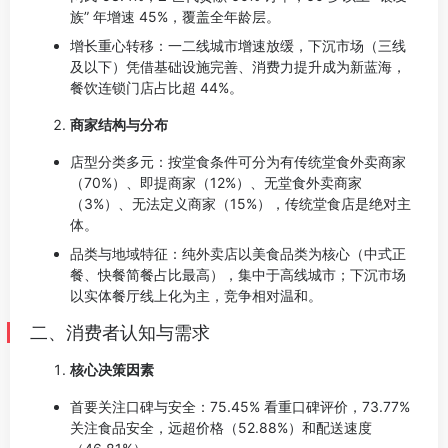
族” 年增速 45%，覆盖全年龄层。
增长重心转移：一二线城市增速放缓，下沉市场（三线
及以下）凭借基础设施完善、消费力提升成为新蓝海，
餐饮连锁门店占比超 44%。
商家结构与分布
店型分类多元：按堂食条件可分为有传统堂食外卖商家
（70%）、即提商家（12%）、无堂食外卖商家
（3%）、无法定义商家（15%），传统堂食店是绝对主
体。
品类与地域特征：纯外卖店以美食品类为核心（中式正
餐、快餐简餐占比最高），集中于高线城市；下沉市场
以实体餐厅线上化为主，竞争相对温和。
二、消费者认知与需求
核心决策因素
首要关注口碑与安全：75.45% 看重口碑评价，73.77%
关注食品安全，远超价格（52.88%）和配送速度