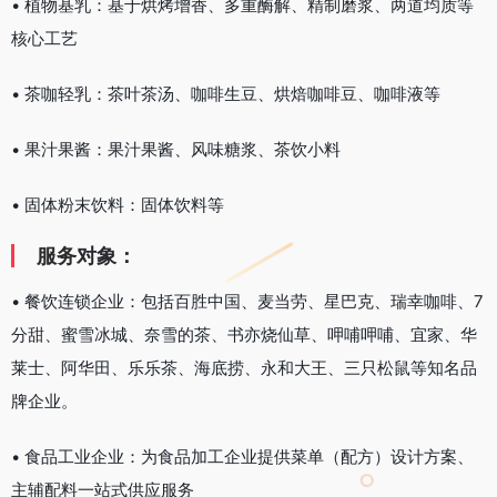
• 植物基乳：基于烘烤增香、多重酶解、精制磨浆、两道均质等
核心工艺
• 茶咖轻乳：茶叶茶汤、咖啡生豆、烘焙咖啡豆、咖啡液等
• 果汁果酱：果汁果酱、风味糖浆、茶饮小料
• 固体粉末饮料：固体饮料等
服务对象：
• 餐饮连锁企业：包括百胜中国、麦当劳、星巴克、瑞幸咖啡、7
分甜、蜜雪冰城、奈雪的茶、书亦烧仙草、呷哺呷哺、宜家、华
莱士、阿华田、乐乐茶、海底捞、永和大王、三只松鼠等知名品
牌企业。
• 食品工业企业：为食品加工企业提供菜单（配方）设计方案、
主辅配料一站式供应服务