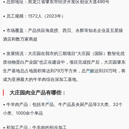
• 总部地址：黑龙江省肇东市经济开发区创业大道490号
• 员工规模：1572人（2023年）
• 市场覆盖：产品供应海底捞、西贝、永辉等知名企业及五星级
酒店和数万家商超
• 发展情况：大庄园在我市的三期项目“大庄园（国际）数智化优
质动物蛋白产业园”也正在建设中，项目完成投产后，大庄园肇东
生产基地总占地面积将达到79万平方米，总产能达到20万吨，将
成为亚洲最大的牛羊肉综合深加工基地。
大庄园肉业产品有哪些：
• 牛羊肉产品：包括羊产品、牛产品及央厨产品等3大类、32个
小类、1000余个单品
• 初加工产品：牛羊肉的初步加工