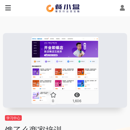
0
1,606
学习中心
饿了么商家培训