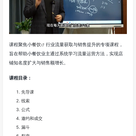
课程聚焦小
餐饮
行业流量获取与销售提升的专项课程，
旨在帮助小餐饮业主通过系统学习流量运营方法，实现店
铺知名度扩大与销售额增长。
课程目录：
先导课
线索
公式
邀约和成交
漏斗
裂变