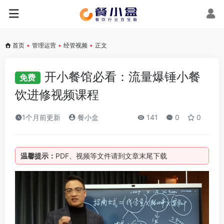
首页
•
管理运营
•
经管视频
•
正文
开小餐馆必看：流量爆锤小餐
免费
饮进修视频课程
1个月前更新
餐小盒
141
0
0
温馨提示：
PDF、视频等文件请到文章末尾下载