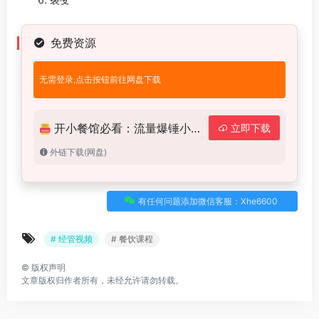
免费资源
无需登录,点击按钮前往网盘下载
开小餐馆必看：流量爆锤小餐饮进修课程
立即下载
外链下载(网盘)
有任何问题添加微信客服：Xhe6600
# 经管视频
# 餐饮课程
©
版权声明
文章版权归作者所有，未经允许请勿转载。