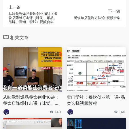
上一篇
下一篇
从味觉到爆品餐饮创业16讲：餐
饮店降维打击课（味觉、爆品、
餐饮单店盈利方法论-视频合集
品牌、营销、赚钱）视频合集
相关文章
从味觉到爆品餐饮创业16讲：
窄门学社：餐饮创业第一课-品
餐饮店降维打击课（味觉、爆
类选择视频教程
品、品牌、营销、赚钱）视频
140
146
合集