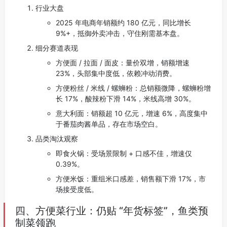
行业大盘
2025 年电商年销额约 180 亿元，同比增长
9%+，抵御外卖冲击，守住刚需基本盘。
细分赛道表现
方便面 / 拉面 / 面皮：量价双增，销额增速
23%，头部集中度低，依赖冲动消费。
方便粉丝 / 米线 / 螺蛳粉：总销额微降，螺蛳粉增
长 17%，酸辣粉下滑 14%，米线高增 30%。
意大利面：销额超 10 亿元，增速 6%，高度集中
于番茄肉酱单品，存在市场空白。
品类淘汰观察
即食火锅：受场景限制 + 口感不佳，增速仅
0.39%。
方便米饭：重组米口感差，销售额下滑 17%，市
场接受度低。
四、方便菜行业：仍贴 “年货标签”，鱼类预
制菜领跑