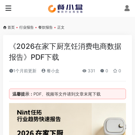
首页
•
行业报告
•
餐饮报告
•
正文
《2026在家下厨烹饪消费电商数据
报告》PDF下载
1个月前更新
餐小盒
331
0
0
温馨提示：
PDF、视频等文件请到文章末尾下载