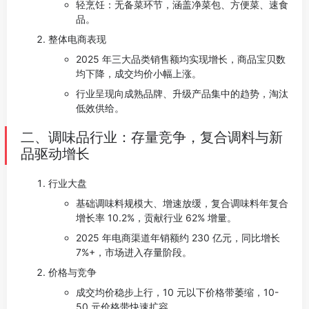
轻烹饪：无备菜环节，涵盖净菜包、方便菜、速食
品。
整体电商表现
2025 年三大品类销售额均实现增长，商品宝贝数
均下降，成交均价小幅上涨。
行业呈现向成熟品牌、升级产品集中的趋势，淘汰
低效供给。
二、调味品行业：存量竞争，复合调料与新
品驱动增长
行业大盘
基础调味料规模大、增速放缓，复合调味料年复合
增长率 10.2%，贡献行业 62% 增量。
2025 年电商渠道年销额约 230 亿元，同比增长
7%+，市场进入存量阶段。
价格与竞争
成交均价稳步上行，10 元以下价格带萎缩，10-
50 元价格带快速扩容。