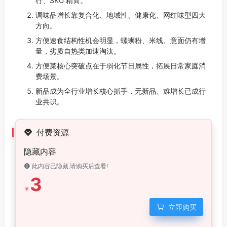
行、SKU 精简。
调味品增长靠复合化、地域性、健康化、网红味型四大
方向。
方便速食结构性机会明显，螺蛳粉、米线、意面仍有增
量，劣质自热类加速淘汰。
方便菜核心突破点在于弱化节日属性，拓展日常家庭消
费场景。
新品成为全行业增长核心抓手，无新品、难增长已成行
业共识。
付费资源
隐藏内容
此内容已隐藏,请购买后查看!
3
￥
立即购买