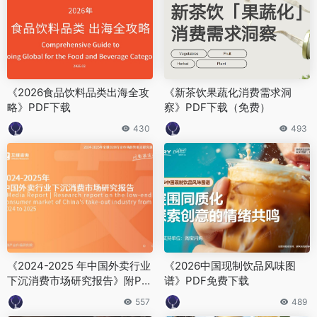
《2026食品饮料品类出海全攻
《新茶饮果蔬化消费需求洞
略》PDF下载
察》PDF下载（免费）
430
493
《2024-2025 年中国外卖行业
《2026中国现制饮品风味图
下沉消费市场研究报告》附PD
谱》PDF免费下载
F下载（免费）
557
489