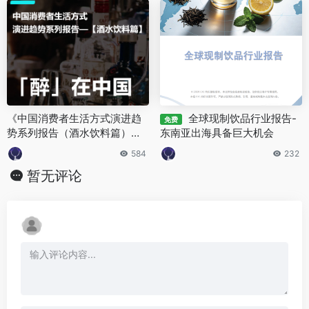
《中国消费者生活方式演进趋
全球现制饮品行业报告-
免费
势系列报告（酒水饮料篇）》P
东南亚出海具备巨大机会
DF下载
584
232
暂无评论