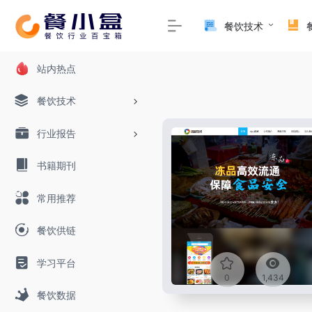
餐饮技术
站内热点
餐饮技术
行业报告
书籍期刊
常用推荐
餐饮供链
学习平台
0
1,434
餐饮数据