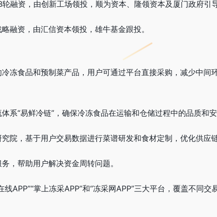
人民币B轮融资，由创新工场领投，顺为资本、隆领资本及厦门政府引
轮战略融资，由汇信资本领投，雄牛基金跟投。
的冷冻食品和预制菜产品，用户可通过平台直接采购，减少中间
流体系“易鲜冷链”，确保冷冻食品在运输和仓储过程中的品质和
研究院，基于用户交易数据进行菜谱研发和食材定制，优化供应
服务，帮助用户解决资金周转问题。
在线APP”“掌上冻采APP”和“冻采网APP”三大平台，覆盖不同