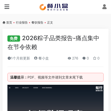
首页
•
行业报告
•
餐饮报告
•
正文
2026粽子品类报告-痛点集中
免费
在节令依赖
1个月前更新
餐小盒
276
0
0
温馨提示：
PDF、视频等文件请到文章末尾下载