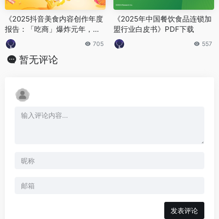
《2025抖音美食内容创作年度
《2025年中国餐饮食品连锁加
报告：「吃商」爆炸元年，年
盟行业白皮书》PDF下载
轻人用好好吃饭诠释“爱你老
705
557
己”》PDF免费下载
暂无评论
发表评论