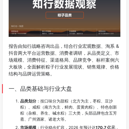
报告由知行战略咨询出品，结合行业宏观数据、淘系 &
抖音两大平台运营数据、消费者调研，从品类定义、市
场规模、消费特征、渠道格局、品牌竞争、标杆案例六
大板块，全面解析粽子行业发展现状、销售规律、价格
结构与品牌运营策略。
一、品类基础与行业大盘
品类划分
：按口味分为甜粽（北方为主，枣粽、豆沙
粽）、咸粽（南方为主，鲜肉、蛋黄肉粽）、特色创新
粽（杂粮、养生、碱水粽）三大类，头部品牌包含五芳
斋、广州酒家、诸老大等。
市场规模
：行业稳步扩容，2026 年预计达
170.7 亿元
，