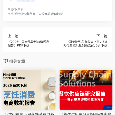
©
版权声明
文章版权归作者所有，未经允许请勿转载。
上一篇
下一篇
《2026中国食品饮料趋势观察
中国餐饮到底有多大？官方5.8
报告》PDF下载
万亿是把只量到膝盖的尺子 下载
相关文章
《2026在家下厨烹饪消费电商
《餐饮供应链研究报告-野火烧