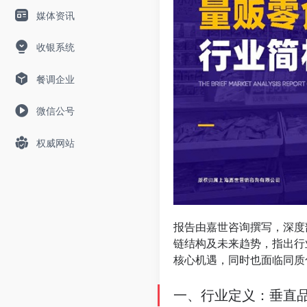
媒体资讯
收银系统
餐调企业
微信公号
权威网站
报告由嘉世咨询撰写，深度
链结构及未来趋势，指出行
核心机遇，同时也面临同质
⠀
一、行业定义：垂直