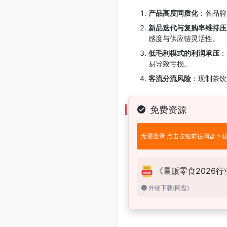
产品高度同质化
：各品牌
新品迭代与复购率维持压
感度与供应链灵活性。
低毛利模式的利润承压
：
易导致亏损。
客流分流风险
：现制茶饮
免费资源
无需登录,点击按钮前往网盘下
《量贩零食2026行
外链下载(网盘)