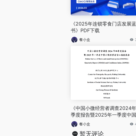
《2025年连锁零食门店发展
书》PDF下载
餐小盒
《中国小微经营者调查2024
季度报告暨2025年一季度中
微经营者信心指数报告》PDF
餐小盒
载（免费）
暂无评论