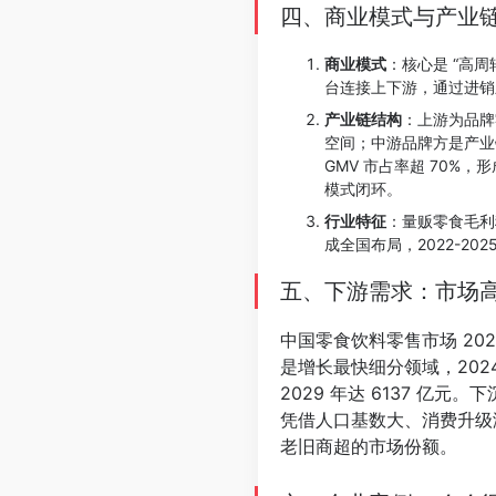
四、商业模式与产业
商业模式
：核心是 “高
台连接上下游，通过进销
产业链结构
：上游为品牌
空间；中游品牌方是产业
GMV 市占率超 70%
模式闭环。
行业特征
：量贩零食毛利
成全国布局，2022-2
五、下游需求：市场
中国零食饮料零售市场 2024 
是增长最快细分领域，2024 
2029 年达 6137 亿元
凭借人口基数大、消费升级
老旧商超的市场份额。
⠀