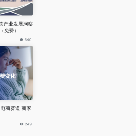
茶饮产业发展洞察
载（免费）
640
年电商赛道 商家
249