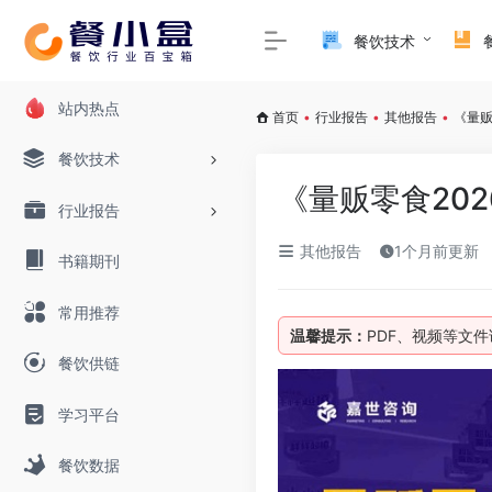
餐饮技术
站内热点
首页
•
行业报告
•
其他报告
•
《量贩
餐饮技术
《量贩零食20
行业报告
其他报告
1个月前更新
书籍期刊
常用推荐
温馨提示：
PDF、视频等文
餐饮供链
学习平台
餐饮数据