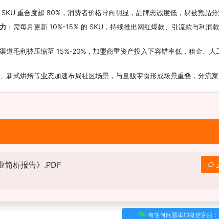
 SKU 重合度超 80%，消费者价格导向明显，品牌忠诚度低，易被竞品
力
：需每月更新 10%-15% 的 SKU，持续推出网红爆款、引流款与利
渠道毛利被压缩至 15%-20%，加盟商重资产投入下容错率低，租金、
、新式烘焙等业态加速布局社区场景，与量贩零食形成场景重叠，分流家
载
业简析报告》.PDF
有任何问题添加微信客服：Xh