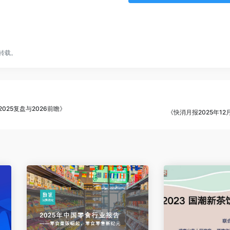
转载。
25复盘与2026前瞻》
《快消月报2025年12