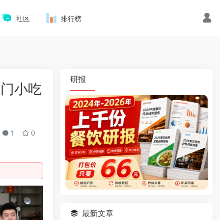
社区
排行榜
研报
热门小吃
1
0
最新文章