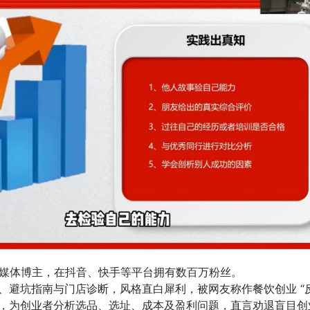
媒体博主，在抖音、快手等平台拥有数百万粉丝。
、避坑指南与门店诊断，风格直白犀利，被网友称作餐饮创业 “
，为创业者分析选品、选址、成本及盈利问题，直言劝退盲目创