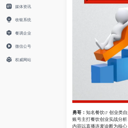
媒体资讯
收银系统
餐调企业
微信公号
权威网站
勇哥：
知名
餐饮
创业类自
账号主打餐饮创业实战分析
内容以直播连麦诊断为核心