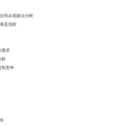
去何从优缺点分析
准及流程
的需求
分析
度和竞争
会