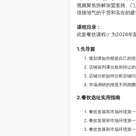
视频聚焦拆解加盟套路、门
借接地气的干货和实在的建
⠀
课程目录：
此套
餐饮课程
为2026
⠀
1.先导篇
规划课如何根据自己的情
店铺谈判课出租和转让的
店铺分析如何分析店铺问
市场调研的维度不同商圈
2.餐饮选址实用指南
餐饮发展和市场环境第一
餐饮发展和市场环境第一
餐饮发展和市场环境第一