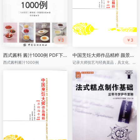
￥3
￥3
西式酱料 酱汁1000例 PDF下载
中国烹饪大师作品精粹 颜景祥专辑 PDF下载
西式酱料酱汁1000例
记录大师技艺与经典菜品，具文化、实用及收藏价值