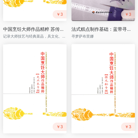
￥3
￥3
中国烹饪大师作品精粹 苏传海专辑 PDF
法式糕点制作基础：蓝带寻梦萨布里娜（法国蓝带厨艺学院）PDF
记录大师技艺与经典菜品，具文化、实用及收藏价值
寻梦萨布里娜
￥3
￥3