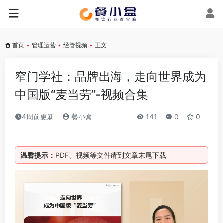
首页
•
管理运营
•
经管视频
•
正文
窄门学社：品牌出海，走向世界成为
中国版“麦当劳”-视频合集
4周前更新
餐小盒
141
0
0
温馨提示：
PDF、视频等文件请到文章末尾下载