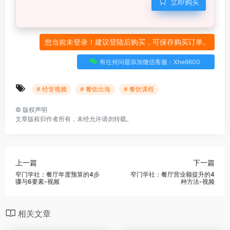
立即购买
您当前未登录！建议登陆后购买，可保存购买订单。
有任何问题添加微信客服：Xhe6600
# 经管视频
# 餐饮出海
# 餐饮课程
©
版权声明
文章版权归作者所有，未经允许请勿转载。
上一篇
下一篇
窄门学社：餐厅年度预算的4步
窄门学社：餐厅营业额提升的4
骤与6要素-视频
种方法-视频
相关文章