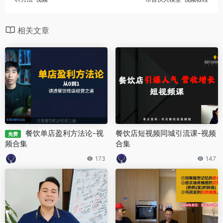
相关文章
餐饮单店盈利方法论-视
餐饮店短视频同城引流课-视频
免费
频合集
合集
173
147