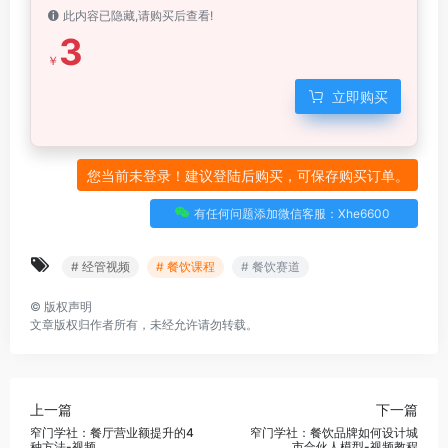
此内容已隐藏,请购买后查看!
3
￥
立即购买
您当前未登录！建议登陆后购买，可保存购买订单。
有任何问题添加微信客服：Xhe6600
# 经管视频
# 餐饮课程
# 餐饮赛道
©
版权声明
文章版权归作者所有，未经允许请勿转载。
上一篇
下一篇
窄门学社：餐厅营业额提升的4
窄门学社：餐饮品牌如何设计城
种方法-视频
市合伙人模型-视频教程