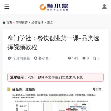
首页
•
管理运营
•
经管视频
•
正文
窄门学社：餐饮创业第一课-品类选
择视频教程
1个月前更新
餐小盒
143
0
0
温馨提示：
PDF、视频等文件请到文章末尾下载