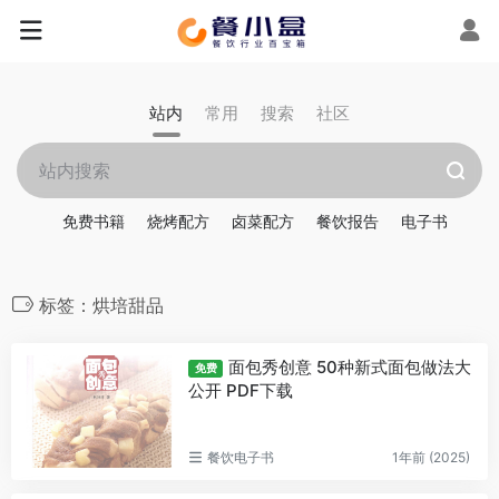
站内
常用
搜索
社区
免费书籍
烧烤配方
卤菜配方
餐饮报告
电子书
标签：烘培甜品
面包秀创意 50种新式面包做法大
免费
公开 PDF下载
餐饮电子书
1年前 (2025)