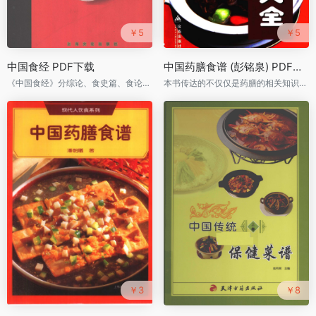
￥5
￥5
中国食经 PDF下载
中国药膳食谱 (彭铭泉) PDF下载
《中国食经》分综论、食史篇、食论篇、食料篇、食艺篇、食珍篇（上）、食珍篇（下）、食养篇、食俗篇、食礼篇、食事篇、食典篇及附录等12个部分
本书传达的不仅仅是药膳的相关知识，更多的是切实可行获取健康的药膳制作实例
￥3
￥8