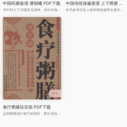
中国药膳食谱 潘朝曦 PDF下载
中国传统保健菜谱 上下两册 PDF下载
书中列入了16项常见病种，并针对每项病种列举5道药膳食谱，每道食谱都经过临床对症应用，效果肯定
本书参考历史上各时期保健养生著作，深入研究各大菜系传统菜品，并结合现代中医营养及烹饪原料的研究，按各大菜系、各类烹饪原材料分类，选用保健菜品900余例
￥5
食疗粥膳祛百病 PDF下载
运用粥膳进行食疗的同时，要分清自己是何体质，注意各种食物及中药材之间的搭配，此外，还要注意季节与气候的不同