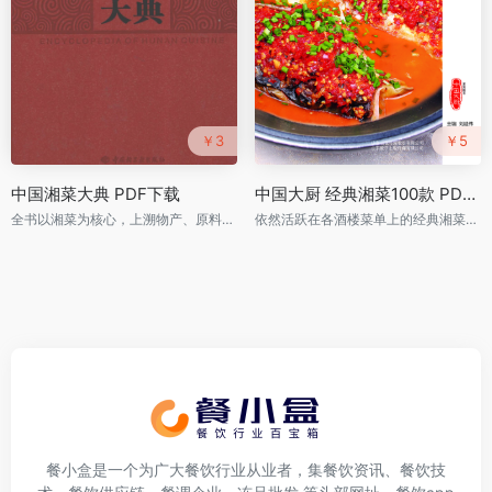
￥3
￥5
中国湘菜大典 PDF下载
中国大厨 经典湘菜100款 PDF下载
全书以湘菜为核心，上溯物产、原料，旁及湘茶、湘酒、食点及饮食民俗，内容包括湘菜源流、饮食民俗、掌故、原料、烹饪技术、面点制作技术、名店、名师、名菜、名点、地方菜、少数民族菜以及茶、酒等
依然活跃在各酒楼菜单上的经典湘菜做法
餐小盒是一个为广大餐饮行业从业者，集餐饮资讯、餐饮技