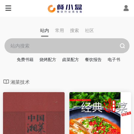
站内
常用
搜索
社区
免费书籍
烧烤配方
卤菜配方
餐饮报告
电子书
湘菜技术