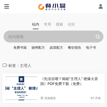
站内
常用
搜索
社区
免费书籍
烧烤配方
卤菜配方
餐饮报告
电子书
标签：主理人
《先澎后嘲？揭秘“主理人” 梗爆火原
因》PDF免费下载（免费）
其他报告
9个月前