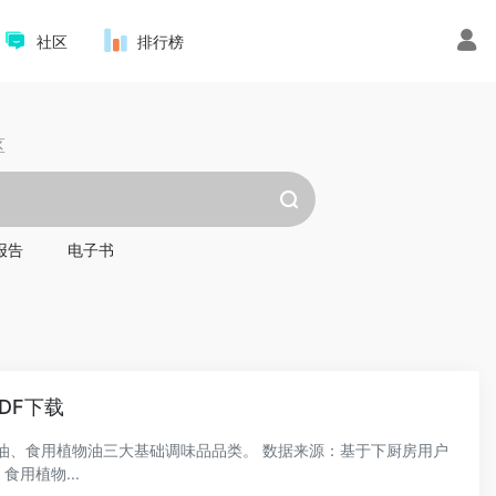
社区
排行榜
区
报告
电子书
DF下载
油、食用植物油三大基础调味品品类。 数据来源：基于下厨房用户
用植物...