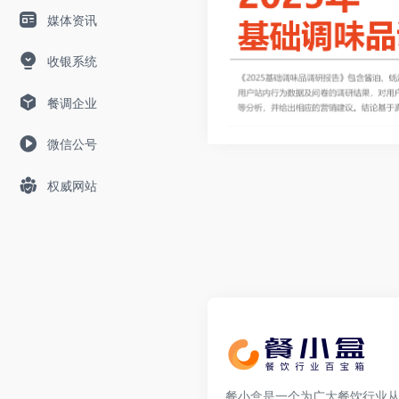
媒体资讯
收银系统
餐调企业
微信公号
权威网站
餐小盒是一个为广大餐饮行业