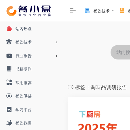
餐饮技术
站内热点
餐饮技术
行业报告
书籍期刊
常用推荐
标签：调味品调研报告
餐饮供链
学习平台
餐饮数据