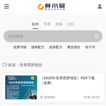
站内
常用
搜索
社区
免费书籍
烧烤配方
卤菜配方
餐饮报告
电子书
标签：世界肥胖报告
《2025年世界肥胖报告》PDF下载
（免费）
其他报告
1年前 (2025)