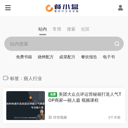
站内
常用
搜索
社区
免费书籍
烧烤配方
卤菜配方
餐饮报告
电子书
标签：丽人行业
美团大众点评运营秘籍打造人气T
免费
OP商家—丽人篇 视频课程
经管视频
2个月前