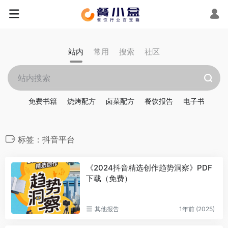
站内
常用
搜索
社区
免费书籍
烧烤配方
卤菜配方
餐饮报告
电子书
标签：抖音平台
《2024抖音精选创作趋势洞察》PDF
下载（免费）
其他报告
1年前 (2025)