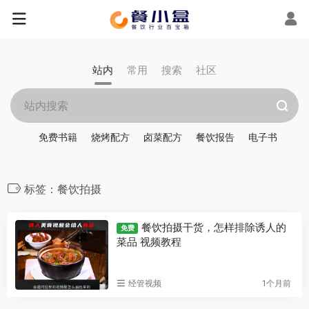
站内
常用
搜索
社区
免费书籍
烧烤配方
卤菜配方
餐饮报告
电子书
标签：餐饮拍摄
餐饮拍摄干货，怎样排除诱人的
免费
菜品 视频教程
经管视频
1个月前