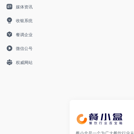
媒体资讯
收银系统
餐调企业
微信公号
权威网站
餐小盒是一个为广大餐饮行业