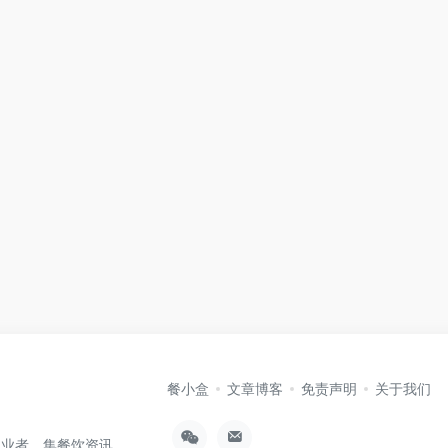
餐小盒
文章博客
免责声明
关于我们
从业者，集餐饮资讯、