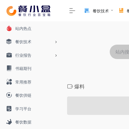
餐饮技术
站内热点
餐饮技术
行业报告
书籍期刊
常用推荐
爆料
餐饮供链
学习平台
餐饮数据