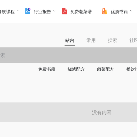
餐饮课程
行业报告
免费老菜谱
优质书籍
站内
常用
搜索
社
免费书籍
烧烤配方
卤菜配方
餐饮
没有内容