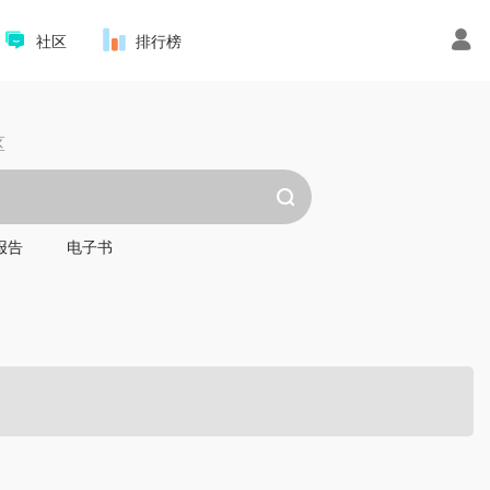
社区
排行榜
区
报告
电子书