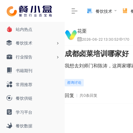
餐饮技术
站内热点
花栗
2026-06-22 13:30:52
170
餐饮技术
成都卤菜培训哪家好
行业报告
我想去刘师门和陈涛，这两家哪
书籍期刊
咨询讨论
常用推荐
回复
共0条回复
餐饮供链
学习平台
餐饮数据