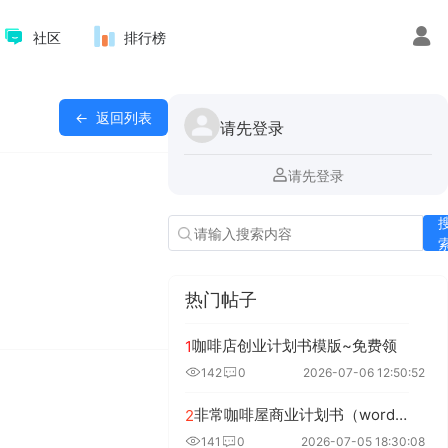
社区
排行榜
返回列表
请先登录
请先登录
热门帖子
咖啡店创业计划书模版~免费领
1
142
0
2026-07-06 12:50:52
非常咖啡屋商业计划书（word＋ppt配套）
2
141
0
2026-07-05 18:30:08