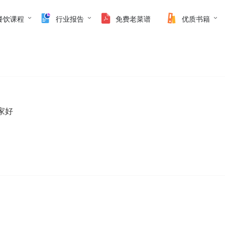
餐饮课程
行业报告
免费老菜谱
优质书籍
家好