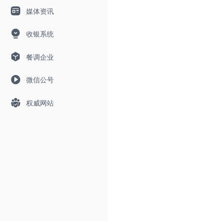
媒体资讯
收银系统
餐调企业
标题
微信公号
权威网站
内容
添加照片