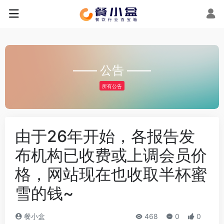
—— 公告 ——
所有公告
由于26年开始，各报告发
布机构已收费或上调会员价
格，网站现在也收取半杯蜜
雪的钱~
餐小盒
468
0
0