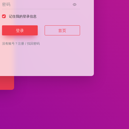
记住我的登录信息
登录
首页
没有账号？
注册
/
找回密码